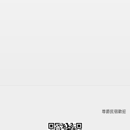
尊爵民宿歡迎您