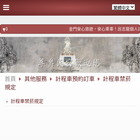
金門安心旅遊，安心乘車！呂志龍個人計程車！歡迎預
首頁
其他服務
計程車預約訂車
計程車禁菸
規定
﹥
計程車禁菸規定