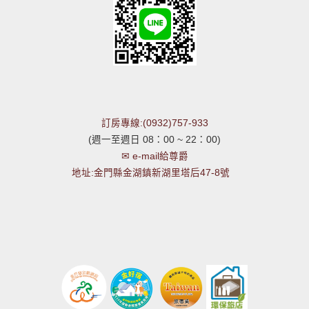
訂房專線:(0932)757-933
(週一至週日 08：00 ~ 22：00)
✉ e-mail給尊爵
地址:金門縣金湖鎮新湖里塔后47-8號