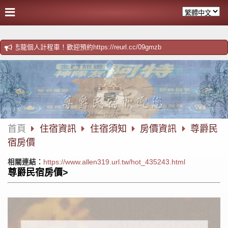
個人計程車！歡迎預約https://reurl.cc/09gmzb
首頁
住宿資訊
住宿須知
房價資訊
尊爵民
宿房價
相關連結：
https://www.allen319.url.tw/hot_435243.html
尊爵民宿房價>