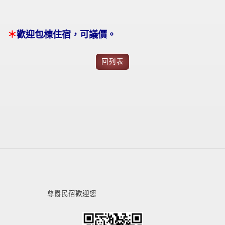
＊
歡迎包棟住宿，可議價。
回列表
尊爵民宿歡迎您