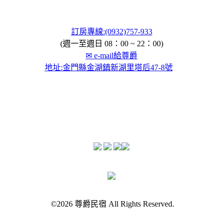
訂房專線:(0932)757-933
(週一至週日 08：00 ~ 22：00)
✉ e-mail給尊爵
地址:金門縣金湖鎮新湖里塔后47-8號
©2026 尊爵民宿 All Rights Reserved.