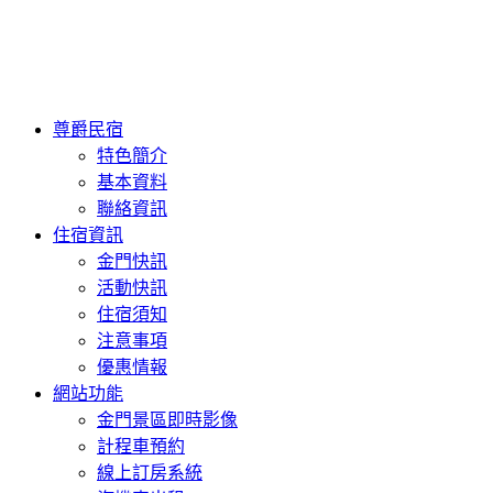
尊爵民宿
特色簡介
基本資料
聯絡資訊
住宿資訊
金門快訊
活動快訊
住宿須知
注意事項
優惠情報
網站功能
金門景區即時影像
計程車預約
線上訂房系統