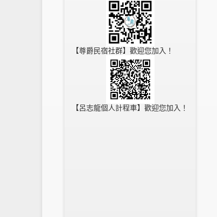
【尊爵民宿社群】歡迎您加入！
【呂志龍個人計程車】歡迎您加入！