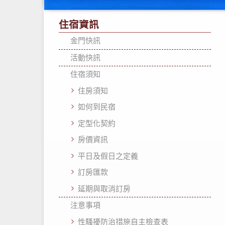
住宿資訊
金門快訊
活動快訊
住宿須知
住房須知
如何到民宿
定型化契約
房價資訊
平日及假日之定義
訂房匯款
延期與取消訂房
注意事項
性騷擾防治措施自主檢查表