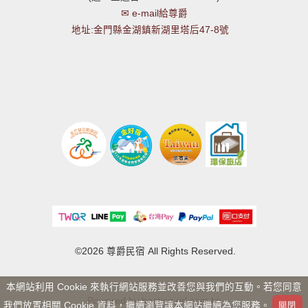
✉ e-mail給尊爵
地址:金門縣金湖鎮新湖里塔后47-8號
©2026 尊爵民宿 All Rights Reserved.
本網站利用 Cookie 來執行網站服務並改善您與我們的互動。若您同意
Powered by hosting.url.com.tw
我們放置相關 Cookie 資料，繼續瀏覽讓本網站繼續為您服務。