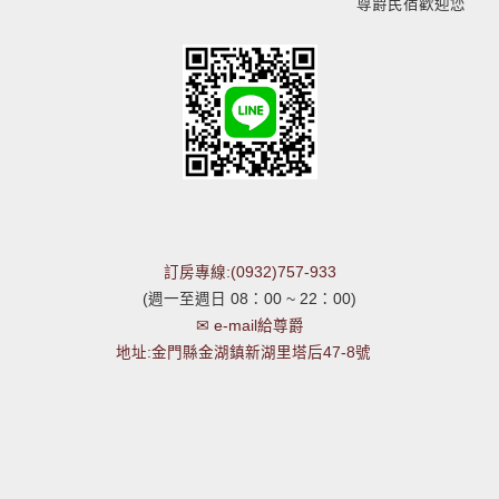
尊爵民宿歡迎您
訂房專線:(0932)757-933
(週一至週日 08：00 ~ 22：00)
✉ e-mail給尊爵
地址:金門縣金湖鎮新湖里塔后47-8號