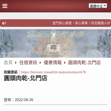
金門安心旅遊，安心乘車！呂志龍個人計程車！歡迎預約
首頁
住宿資訊
優惠情報
圓頭肉乾-北門店
相關連結：
https://kinmen.travel/zh-tw/promotion/476
圓頭肉乾-北門店
發佈：2022-08-26