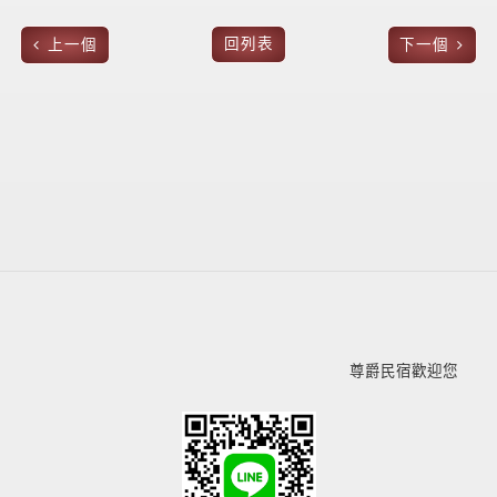
回列表
上一個
下一個
尊爵民宿歡迎您