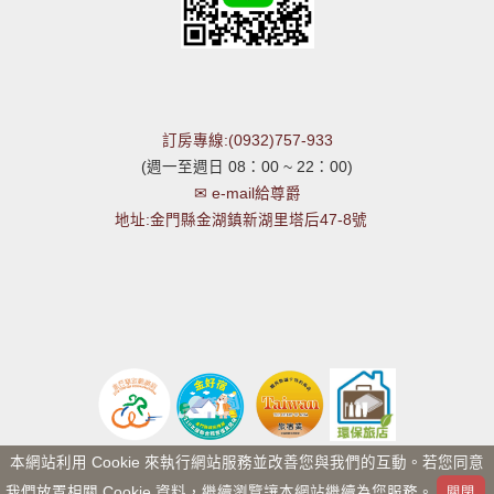
訂房專線:(0932)757-933
(週一至週日 08：00 ~ 22：00)
✉ e-mail給尊爵
地址:金門縣金湖鎮新湖里塔后47-8號
本網站利用 Cookie 來執行網站服務並改善您與我們的互動。若您同意
我們放置相關 Cookie 資料，繼續瀏覽讓本網站繼續為您服務。