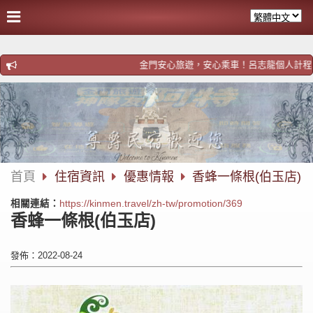
金門安心旅遊，安心乘車！呂志龍個人計程車！歡迎預約h
首頁
住宿資訊
優惠情報
香蜂一條根(伯玉店)
相關連結：
https://kinmen.travel/zh-tw/promotion/369
香蜂一條根(伯玉店)
發佈：2022-08-24