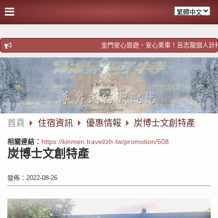
金門安心旅遊，安心乘車！呂志龍個人計程車！歡迎預約h
首頁
住宿資訊
優惠情報
炭博士文創特產
相關連結：
https://kinmen.travel/zh-tw/promotion/508
炭博士文創特產
發佈：2022-08-26