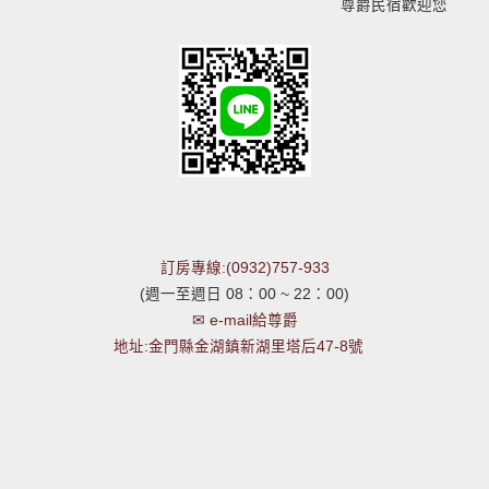
尊爵民宿歡迎您
訂房專線:(0932)757-933
(週一至週日 08：00 ~ 22：00)
✉ e-mail給尊爵
地址:金門縣金湖鎮新湖里塔后47-8號