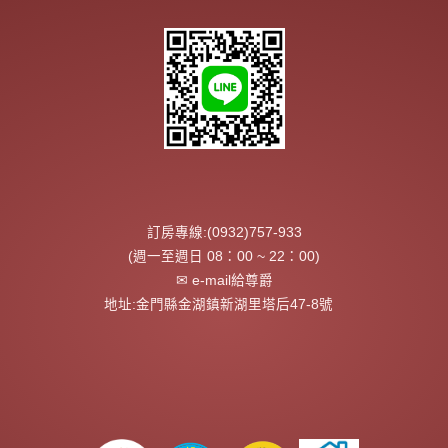
訂房專線:(0932)757-933
(週一至週日 08：00 ~ 22：00)
✉ e-mail給尊爵
地址:金門縣金湖鎮新湖里塔后47-8號