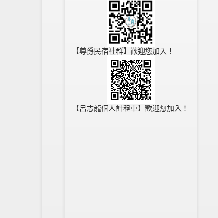
【尊爵民宿社群】歡迎您加入！
【呂志龍個人計程車】歡迎您加入！