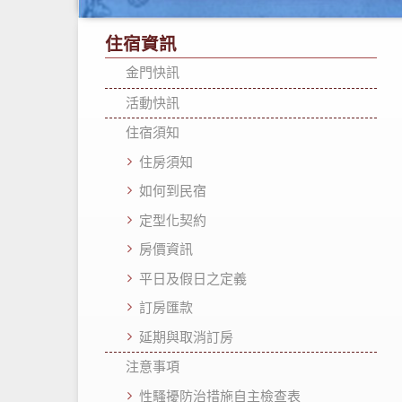
住宿資訊
金門快訊
活動快訊
住宿須知
住房須知
如何到民宿
定型化契約
房價資訊
平日及假日之定義
訂房匯款
延期與取消訂房
注意事項
性騷擾防治措施自主檢查表