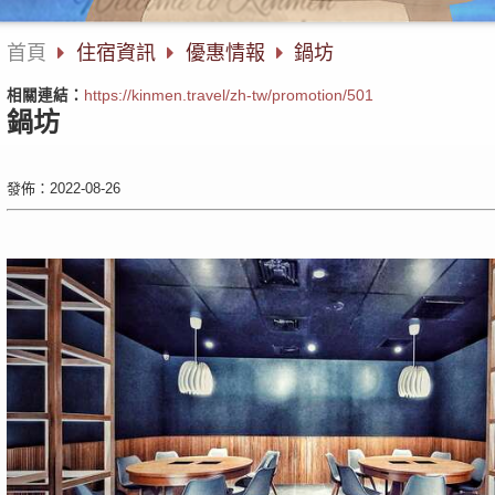
首頁
住宿資訊
優惠情報
鍋坊
相關連結：
https://kinmen.travel/zh-tw/promotion/501
鍋坊
發佈：2022-08-26