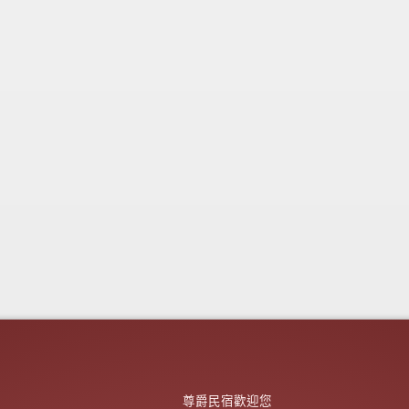
尊爵民宿歡迎您