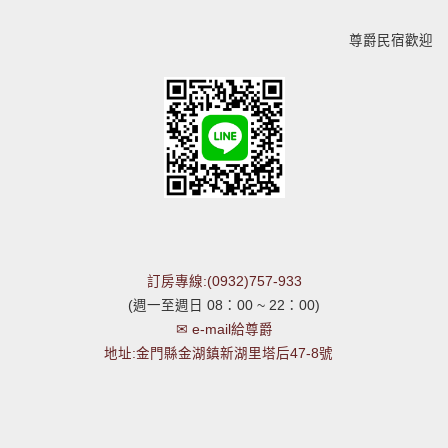
尊爵民宿歡迎您
訂房專線:(0932)757-933
(週一至週日 08：00 ~ 22：00)
✉ e-mail給尊爵
地址:金門縣金湖鎮新湖里塔后47-8號