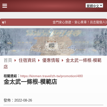
金門安心旅遊，安心乘車！呂志龍個人計程車！歡迎預
首頁
住宿資訊
優惠情報
金太武一條根-模範
店
相關連結：
https://kinmen.travel/zh-tw/promotion/480
金太武一條根-模範店
發佈：2022-08-26