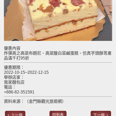
優惠內容
炸彈高之高粱布朗尼、高粱酸白菜鹹蛋糕、仿真芋頭酥等產
品滿千打95折
優惠期限：
2022-10-15~2022-12-15
舉辦店家：
我家麵包店
電話：
+886-82-351591
資料來源：（金門縣觀光旅遊網）
回列表
上一個
下一個