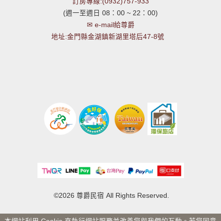
訂房專線:(0932)757-933
(週一至週日 08：00 ~ 22：00)
✉ e-mail給尊爵
地址:金門縣金湖鎮新湖里塔后47-8號
©2026 尊爵民宿 All Rights Reserved.