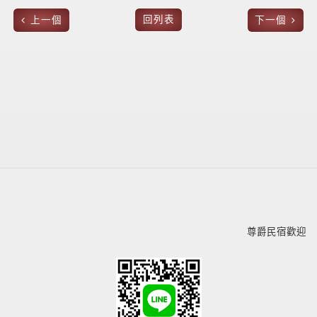
回列表
上一個
下一個
尊爵民宿歡迎您