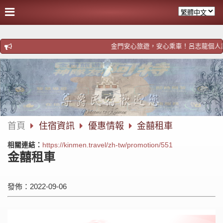
金門安心旅遊，安心乘車！呂志龍個人計程車！歡迎預
首頁
住宿資訊
優惠情報
金囍租車
相關連結：
https://kinmen.travel/zh-tw/promotion/551
金囍租車
發佈：2022-09-06