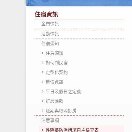
住宿資訊
金門快訊
活動快訊
住宿須知
住房須知
如何到民宿
定型化契約
房價資訊
平日及假日之定義
訂房匯款
延期與取消訂房
注意事項
性騷擾防治措施自主檢查表