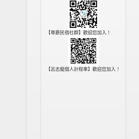
【尊爵民宿社群】歡迎您加入！
【呂志龍個人計程車】歡迎您加入！