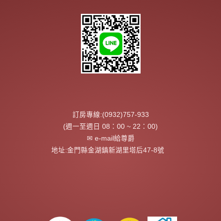
訂房專線:(0932)757-933
(週一至週日 08：00 ~ 22：00)
✉ e-mail給尊爵
地址:金門縣金湖鎮新湖里塔后47-8號