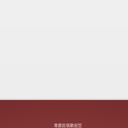
尊爵民宿歡迎您