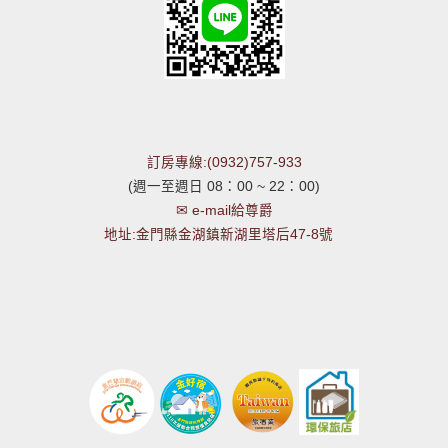
訂房專線:(0932)757-933
(週一至週日 08：00 ~ 22：00)
✉ e-mail給尊爵
地址:金門縣金湖鎮新湖里塔后47-8號