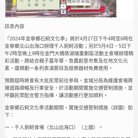
訊息內容
「2024年金寧鄉石蚵文化季」將於4月27日下午4時至6時在
金寧鄉北山出海口辦理千人剝蚵活動；另於5月4日、5日下
午2時至晚上9時在金門大橋慈湖端重劃區活動主會場辦理精
彩活動，將結合親子嘉年華、食農創意市集及在地文化元
素，還規劃一系列表演節目及遊樂器材免費使用。
預期屆時將會有大批民眾前往參與，金城分局為維護會場周
邊道路順暢及行車安全，於活動期間實施交通管制措施，並
呼籲民眾配合警方指揮，讓活動進行更加順利。
金寧鄉石蚵文化季活動期間，實施交通管制措施（詳圖）如
下：
一、千人剝蚵會場（北山出海口）（上圖）。