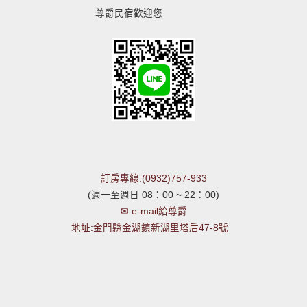
尊爵民宿歡迎您
訂房專線:(0932)757-933
(週一至週日 08：00 ~ 22：00)
✉ e-mail給尊爵
地址:金門縣金湖鎮新湖里塔后47-8號