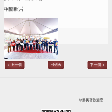
相關照片
回列表
上一個
下一個
尊爵民宿歡迎您