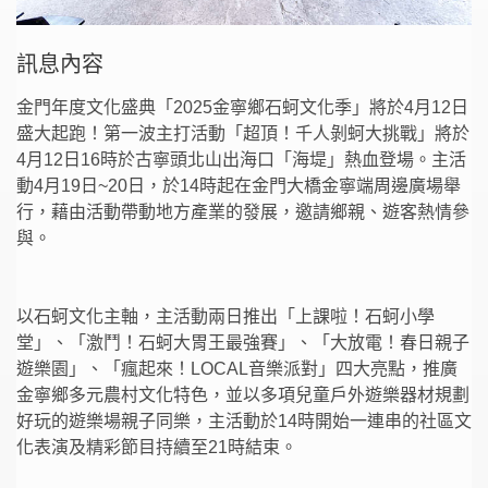
訊息內容
金門年度文化盛典「2025金寧鄉石蚵文化季」將於4月12日
盛大起跑！第一波主打活動「超頂！千人剝蚵大挑戰」將於
4月12日16時於古寧頭北山出海口「海堤」熱血登場。主活
動4月19日~20日，於14時起在金門大橋金寧端周邊廣場舉
行，藉由活動帶動地方產業的發展，邀請鄉親、遊客熱情參
與。
以石蚵文化主軸，主活動兩日推出「上課啦！石蚵小學
堂」、「激鬥！石蚵大胃王最強賽」、「大放電！春日親子
遊樂園」、「瘋起來！LOCAL音樂派對」四大亮點，推廣
金寧鄉多元農村文化特色，並以多項兒童戶外遊樂器材規劃
好玩的遊樂場親子同樂，主活動於14時開始一連串的社區文
化表演及精彩節目持續至21時結束。