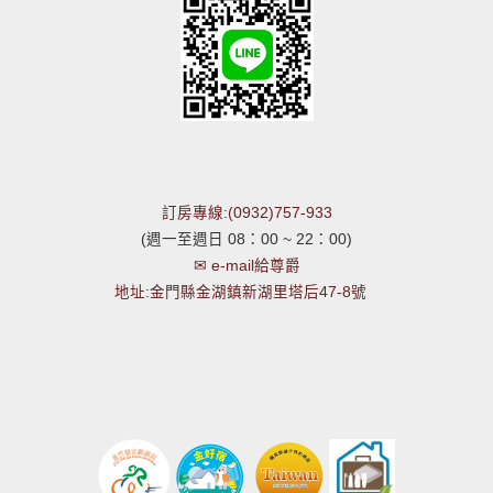
訂房專線:(0932)757-933
(週一至週日 08：00 ~ 22：00)
✉ e-mail給尊爵
地址:金門縣金湖鎮新湖里塔后47-8號